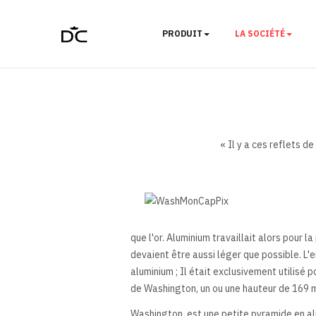
PRODUIT
LA SOCIÉTÉ
« Il y a ces reflets d
que l'or. Aluminium travaillait alors pour la
devaient être aussi léger que possible. L'
aluminium ; Il était exclusivement utilisé
de Washington, un ou une hauteur de 169 
Washington, est une petite pyramide en alu