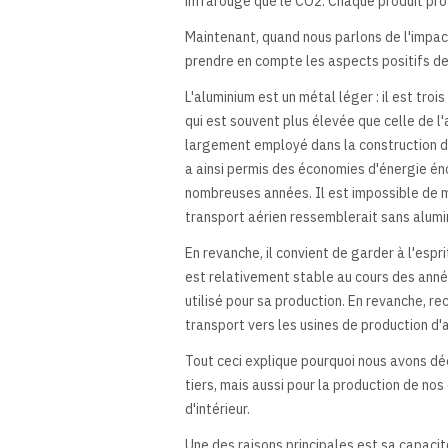
infrarouge que le CO2. Chaque produit pro
Maintenant, quand nous parlons de l'impact
prendre en compte les aspects positifs de
L'aluminium est un métal léger : il est trois
qui est souvent plus élevée que celle de l'
largement employé dans la construction de 
a ainsi permis des économies d'énergie én
nombreuses années. Il est impossible de 
transport aérien ressemblerait sans alumi
En revanche, il convient de garder à l'espr
est relativement stable au cours des année
utilisé pour sa production. En revanche, re
transport vers les usines de production d'
Tout ceci explique pourquoi nous avons déci
tiers, mais aussi pour la production de no
d'intérieur.
Une des raisons principales est sa capacité