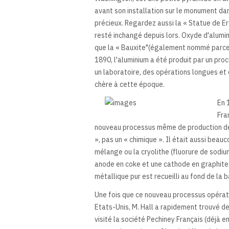
avant son installation sur le monument dan
précieux. Regardez aussi la « Statue de Er
resté inchangé depuis lors. Oxyde d'alumin
que la « Bauxite"(également nommé parce qu
1890, l'aluminium a été produit par un pro
un laboratoire, des opérations longues et 
chère à cette époque.
En 
Fra
nouveau processus même de production de l
», pas un « chimique ». Il était aussi bea
mélange ou la cryolithe (fluorure de sodiu
anode en coke et une cathode en graphite. 
métallique pur est recueilli au fond de la b
Une fois que ce nouveau processus opérati
Etats-Unis, M. Hall a rapidement trouvé de
visité la société Pechiney Français (déjà en