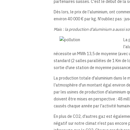
partenaires suisses. C'est le début de la s
Dès lors, le prix de l'aluminium, ont comme
environ 40 000 € par kg. N'oubliez pas : jusq
Mais : la production d'aluminium a aussi s
La 
l'a
nécessite un MWh 13,5 de moyenne (avec un
standard (2 salles parallèles de 1 Km de 
sortie d'une station de moyenne puissance
La production totale d'aluminium dans le mo
l'atmosphère d'un montant égal environ de 
par les usines de production d'aluminium qu
doivent être mises en perspective : 48 mil
causés chaque année par l'activité humaine.
En plus de CO2, d'autres gaz est égalemen
négatif sur notre climat n'est pas encore 